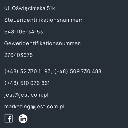
ul. Oświęcimska 51k
Steueridentifikationsnummer:
648-106-34-53
Geweridentifikationsnummer:
276403675
(+48) 32 370 11 93
,
(+48) 509 730 488
(+48) 510 076 861
jest@jest.com.pl
marketing@jest.com.pl