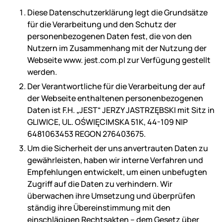
Diese Datenschutzerklärung legt die Grundsätze
für die Verarbeitung und den Schutz der
personenbezogenen Daten fest, die von den
Nutzern im Zusammenhang mit der Nutzung der
Webseite www. jest.com.pl zur Verfügung gestellt
werden.
Der Verantwortliche für die Verarbeitung der auf
der Webseite enthaltenen personenbezogenen
Daten ist F.H. „JEST“ JERZY JASTRZĘBSKI mit Sitz in
GLIWICE, UL. OŚWIĘCIMSKA 51K, 44-109 NIP
6481063453 REGON 276403675.
Um die Sicherheit der uns anvertrauten Daten zu
gewährleisten, haben wir interne Verfahren und
Empfehlungen entwickelt, um einen unbefugten
Zugriff auf die Daten zu verhindern. Wir
überwachen ihre Umsetzung und überprüfen
ständig ihre Übereinstimmung mit den
einschlägigen Rechtsakten – dem Gesetz über