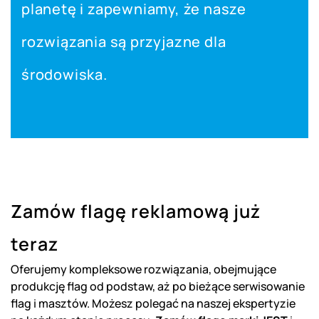
planetę i zapewniamy, że nasze
rozwiązania są przyjazne dla
środowiska.
Zamów flagę reklamową już
teraz
Oferujemy kompleksowe rozwiązania, obejmujące
produkcję flag od podstaw, aż po bieżące
serwisowanie
flag i masztów
. Możesz polegać na naszej ekspertyzie