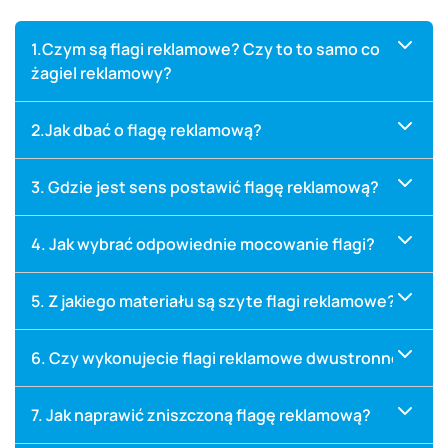
1.Czym są flagi reklamowe? Czy to to samo co
żagiel reklamowy?
2.Jak dbać o flagę reklamową?
3. Gdzie jest sens postawić flagę reklamową?
4. Jak wybrać odpowiednie mocowanie flagi?
5. Z jakiego materiału są szyte flagi reklamowe?
6. Czy wykonujecie flagi reklamowe dwustronne?
7. Jak naprawić zniszczoną flagę reklamową?