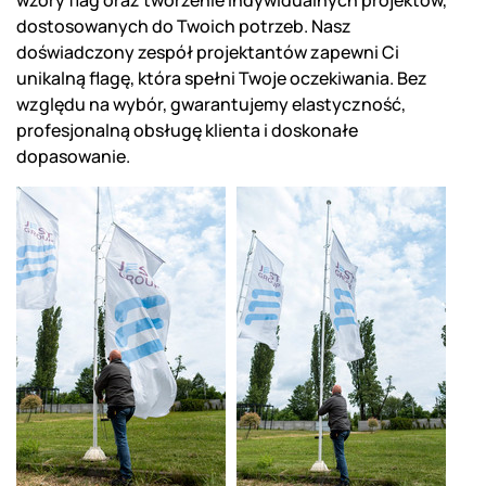
wzory flag oraz tworzenie indywidualnych projektów,
dostosowanych do Twoich potrzeb. Nasz
doświadczony zespół projektantów zapewni Ci
unikalną flagę, która spełni Twoje oczekiwania. Bez
względu na wybór, gwarantujemy elastyczność,
profesjonalną obsługę klienta i doskonałe
dopasowanie.