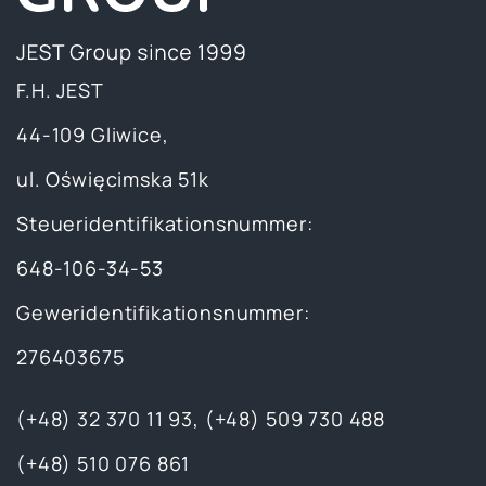
F.H. JEST
44-109 Gliwice,
ul. Oświęcimska 51k
Steueridentifikationsnummer:
648-106-34-53
Geweridentifikationsnummer:
276403675
(+48) 32 370 11 93
,
(+48) 509 730 488
(+48) 510 076 861