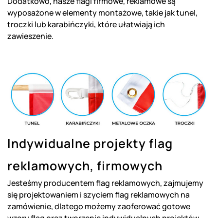
Dodatkowo, nasze flagi firmowe, reklamowe są
wyposażone w elementy montażowe, takie jak tunel,
troczki lub karabińczyki, które ułatwiają ich
zawieszenie.
Indywidualne projekty flag
reklamowych, firmowych
Jesteśmy producentem flag reklamowych, zajmujemy
się projektowaniem i szyciem flag reklamowych na
zamówienie, dlatego możemy zaoferować gotowe