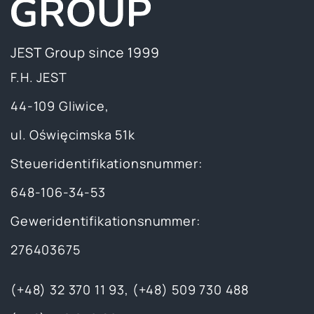
F.H. JEST
44-109 Gliwice,
ul. Oświęcimska 51k
Steueridentifikationsnummer:
648-106-34-53
Geweridentifikationsnummer:
276403675
(+48) 32 370 11 93
,
(+48) 509 730 488