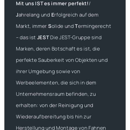
Mit uns IST es immer perfekt!
/
J
ahrelang und
E
rfolgreich auf dem
Markt, immer
S
olide und
T
ermingerecht
– das ist
JEST
Die JEST-Gruppe sind
Marken, deren Botschaft es ist, die
perfekte Sauberkeit von Objekten und
ihrer Umgebung sowie von
Werbeelementen, die sich in dem
Unternehmensraum befinden, zu
erhalten: von der Reinigung und
Wiederaufbereitung bis hin zur
Herstellung und Montage von Fahnen