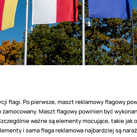
i flagi. Po pierwsze,
maszt reklamowy flagowy
pow
o zamocowany. ​​Maszt flagowy powinien być wykonany
zególnie ważne są elementy mocujące, takie jak obe
 elementy i sama
flaga reklamowa
najbardziej są naraż