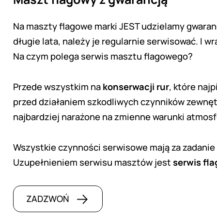
Na maszty flagowe marki JEST udzielamy gwaran
długie lata, należy je regularnie serwisować. I
Na czym polega serwis masztu flagowego?
Przede wszystkim na
konserwacji rur
, które naj
przed działaniem szkodliwych czynników zewnę
najbardziej narażone na zmienne warunki atmosfer
Wszystkie czynności serwisowe mają za zadanie
Uzupełnieniem serwisu masztów jest
serwis fla
ZADZWOŃ