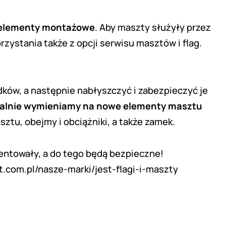
łe elementy montażowe
. Aby maszty służyły przez
rzystania także z opcji
serwisu masztów i flag
.
ków, a następnie nabłyszczyć i zabezpieczyć je
ualnie wymieniamy na nowe elementy masztu
ztu, obejmy i obciążniki, a także zamek.
entowały, a do tego będą bezpieczne!
st.com.pl/nasze-marki/jest-flagi-i-maszty