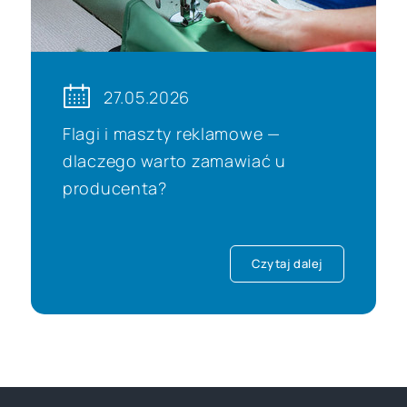
27.05.2026
Flagi i maszty reklamowe —
dlaczego warto zamawiać u
producenta?
Czytaj dalej
JEST Group