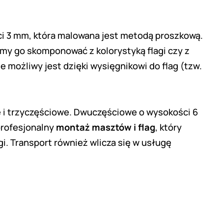
ści 3 mm, która malowana jest metodą proszkową.
my go skomponować z kolorystyką flagi czy z
e możliwy jest dzięki
wysięgnikowi do flag
(tzw.
e i trzyczęściowe. Dwuczęściowe o wysokości 6
profesjonalny
montaż masztów i flag
, który
. Transport również wlicza się w usługę