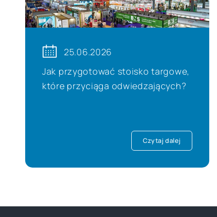
25.06.2026
Jak przygotować stoisko targowe,
które przyciąga odwiedzających?
Czytaj dalej
Gadżety Tekstylne