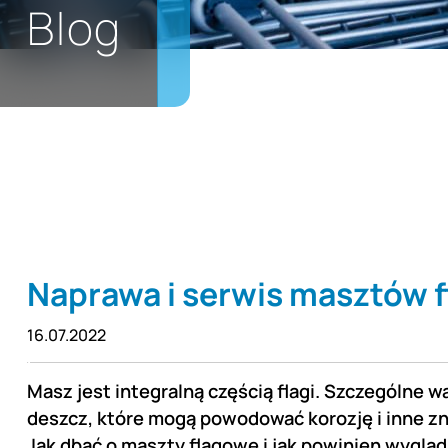
Blog
Naprawa i serwis masztów 
16.07.2022
Masz jest integralną częścią flagi. Szczególne 
deszcz, które mogą powodować korozję i inne zn
Jak dbać o maszty flagowe i jak powinien wyglą