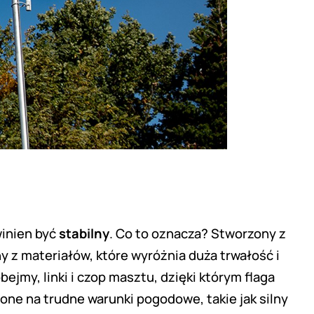
inien być
stabilny
. Co to oznacza? Stworzony z
 z materiałów, które wyróżnia duża trwałość i
jmy, linki i czop masztu, dzięki którym flaga
one na trudne warunki pogodowe, takie jak silny